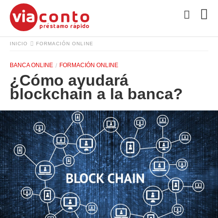
INICIO
FORMACIÓN ONLINE
BANCA ONLINE
FORMACIÓN ONLINE
¿Cómo ayudará
blockchain a la banca?