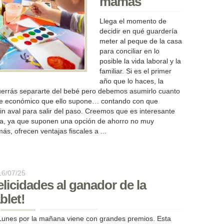
mamás
Llega el momento de
decidir en qué guardería
meter al peque de la casa
para conciliar en lo
posible la vida laboral y la
familiar. Si es el primer
año que lo haces, la
querrás separarte del bebé pero debemos asumirlo cuanto
ste económico que ello supone… contando con que
in aval para salir del paso. Creemos que es interesante
a, ya que suponen una opción de ahorro no muy
ás, ofrecen ventajas fiscales a ...
16/07/25
elicidades al ganador de la
blet!
Lunes por la mañana viene con grandes premios. Esta