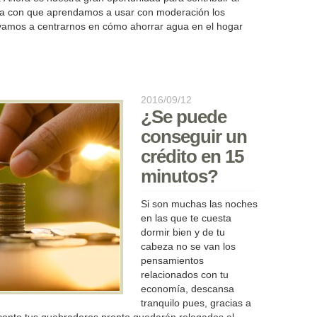
a con que aprendamos a usar con moderación los
o vamos a centrarnos en cómo ahorrar agua en el hogar
2016/09/12
¿Se puede
conseguir un
crédito en 15
minutos?
Si son muchas las noches
en las que te cuesta
dormir bien y de tu
cabeza no se van los
pensamientos
relacionados con tu
economía, descansa
tranquilo pues, gracias a