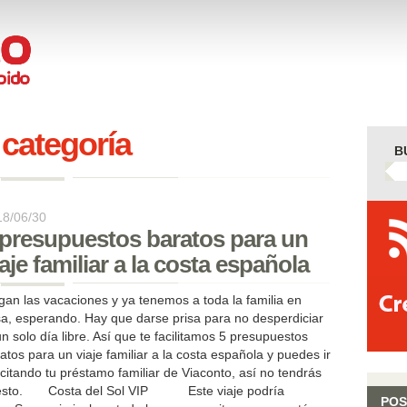
 categoría
B
18/06/30
 presupuestos baratos para un
iaje familiar a la costa española
gan las vacaciones y ya tenemos a toda la familia en
a, esperando. Hay que darse prisa para no desperdiciar
un solo día libre. Así que te facilitamos 5 presupuestos
atos para un viaje familiar a la costa española y puedes ir
.
icitando tu préstamo familiar de Viaconto, así no tendrás
puesto. Costa del Sol VIP Este viaje podría
POS