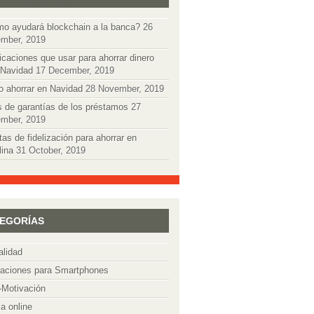
o ayudará blockchain a la banca?
26
mber, 2019
icaciones que usar para ahorrar dinero
 Navidad
17 December, 2019
 ahorrar en Navidad
28 November, 2019
s de garantías de los préstamos
27
mber, 2019
tas de fidelización para ahorrar en
lina
31 October, 2019
EGORÍAS
alidad
caciones para Smartphones
-Motivación
a online