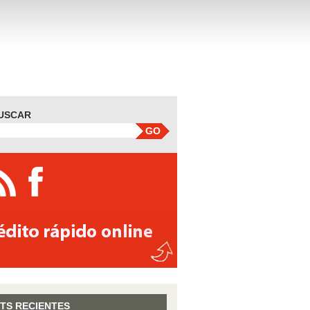
USCAR
GO
TS RECIENTES