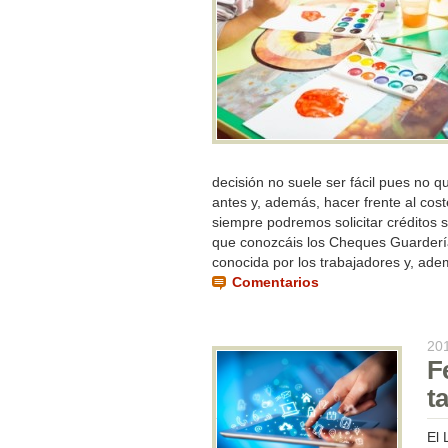
decisión no suele ser fácil pues no 
antes y, además, hacer frente al co
siempre podremos solicitar créditos s
que conozcáis los Cheques Guarderí
conocida por los trabajadores y, adem
Comentarios
20
F
ta
El 