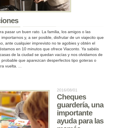
ciones
a pasar un buen rato. La familia, los amigos o las
mportarnos y, a ser posible, disfrutar de un viajecito que
o, ante cualquier imprevisto no te agobies y obtén el
réstamos en 10 minutos que ofrece Viaconto. Ya sabéis
 casas de la ciudad se quedan vacías y nos olvidamos de
 probable que aparezcan desperfectos tipo goteras o
a vuelta. ...
2016/08/01
Cheques
guardería, una
importante
ayuda para las