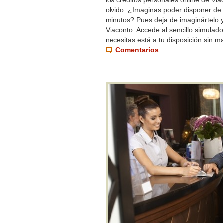
los créditos personales online de Vi
olvido. ¿Imaginas poder disponer de 
minutos? Pues deja de imaginártelo y 
Viaconto. Accede al sencillo simulad
necesitas está a tu disposición sin m
Comentarios