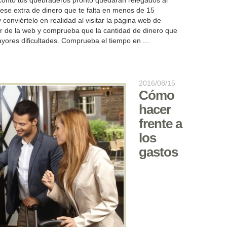
aconto tus quebraderos pronto quedarán relegados al
ese extra de dinero que te falta en menos de 15
conviértelo en realidad al visitar la página web de
or de la web y comprueba que la cantidad de dinero que
ayores dificultades. Comprueba el tiempo en ...
2016/08/15
Cómo
hacer
frente a
los
gastos