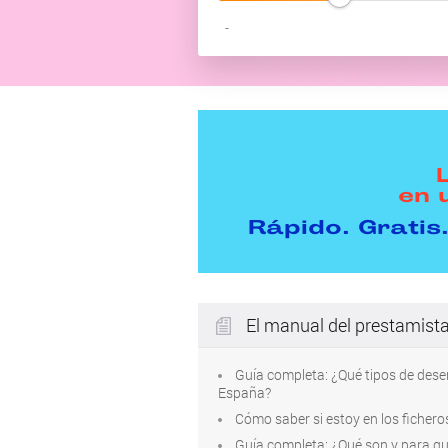
-
en 
Rápido. Gratis.
El manual del prestamist
Guía completa: ¿Qué tipos de des
España?
Cómo saber si estoy en los ficher
Guía completa: ¿Qué son y para qu