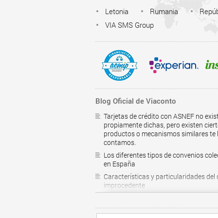
Letonia
Rumania
Repúb
VIA SMS Group
Blog Oficial de Viaconto
Tarjetas de crédito con ASNEF no exis
propiamente dichas, pero existen cier
productos o mecanismos similares te 
contamos.
Los diferentes tipos de convenios cole
en España
Características y particularidades del
improcedente
¿Como saber si estoy en el RAI?
Préstamos personales online