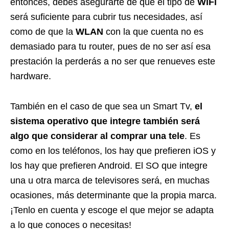
entonces, debes asegurarte de que el tipo de
WiFi
será suficiente para cubrir tus necesidades, así
como de que la
WLAN
con la que cuenta no es
demasiado para tu router, pues de no ser así esa
prestación la perderás a no ser que renueves este
hardware.
También en el caso de que sea un Smart Tv,
el
sistema operativo que integre también será
algo que considerar al comprar una tele
. Es
como en los teléfonos, los hay que prefieren iOS y
los hay que prefieren Android. El SO que integre
una u otra marca de televisores será, en muchas
ocasiones, más determinante que la propia marca.
¡Tenlo en cuenta y escoge el que mejor se adapta
a lo que conoces o necesitas!