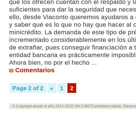
que los ofrecen cuentan con el respaldo y l
suficientes para dar la seguridad que necesi
ello, desde Viaconto queremos ayudaros a 
y saber qué es lo que no hay que hacer al c
minicrédito. La demanda de este tipo de p
incrementado considerablemente en los últ
de extrañar, pues conseguir financiación a 
entidad bancaria es prácticamente imposibl
Ahora bien, no por el hecho ...
Comentarios
Page 2 of 2
«
1
2
© Copyright desde el año 2014-2026
VIA CONTO préstamo rápido
. Reserv