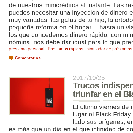
de nuestros minicréditos al instante. Las r
puedes necesitar una inyección de dinero 
muy variadas: las gafas de tu hijo, la ortodo
pequeña reforma en el hogar… hasta un via
los que concedemos dinero rápido, con mini
nómina, nos debe dar igual para lo que prec
préstamo personal
|
Préstamos rápidos
|
simulador de préstamos
Comentarios
2017/10/25
Trucos indispe
triunfar en el B
El último viernes de
lugar el Black Friday
lado sus orígenes, en
es más que un día en el que infinidad de c