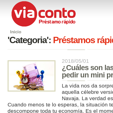
Inicio
'Categoria':
Préstamos ráp
2018/05/01
¿Cuáles son las
pedir un mini 
La vida nos da sorpre
aquella célebre vers
Navaja. La verdad es
Cuando menos te lo esperas, la situación te
descompone toda tu economía. Es el mome