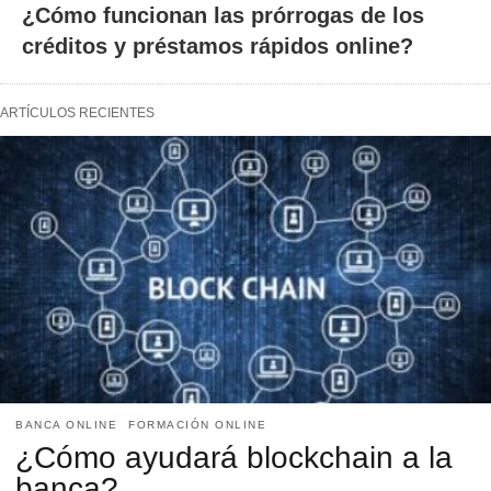
¿Cómo funcionan las prórrogas de los
créditos y préstamos rápidos online?
ARTÍCULOS RECIENTES
BANCA ONLINE
FORMACIÓN ONLINE
¿Cómo ayudará blockchain a la
banca?