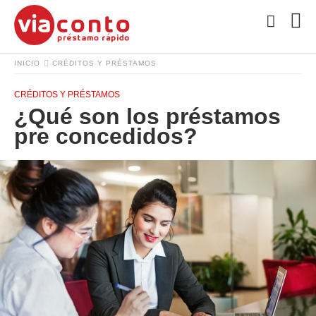
INICIO
CRÉDITOS Y PRÉSTAMOS
CRÉDITOS Y PRÉSTAMOS
¿Qué son los préstamos
pre concedidos?