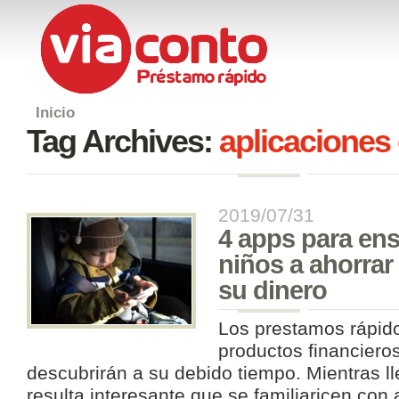
Inicio
Tag Archives:
aplicaciones
2019/07/31
4 apps para ens
niños a ahorrar
su dinero
Los prestamos rápido
productos financiero
descubrirán a su debido tiempo. Mientras 
resulta interesante que se familiaricen con