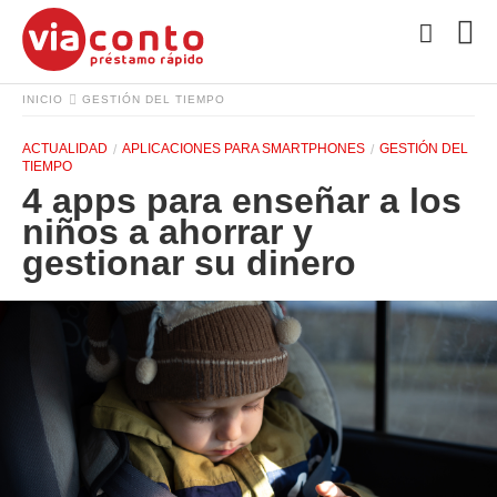
INICIO
GESTIÓN DEL TIEMPO
ACTUALIDAD
APLICACIONES PARA SMARTPHONES
GESTIÓN DEL
TIEMPO
4 apps para enseñar a los
niños a ahorrar y
gestionar su dinero