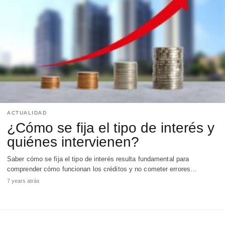
ACTUALIDAD
¿Cómo se fija el tipo de interés y
quiénes intervienen?
Saber cómo se fija el tipo de interés resulta fundamental para
comprender cómo funcionan los créditos y no cometer errores…
7 years atrás