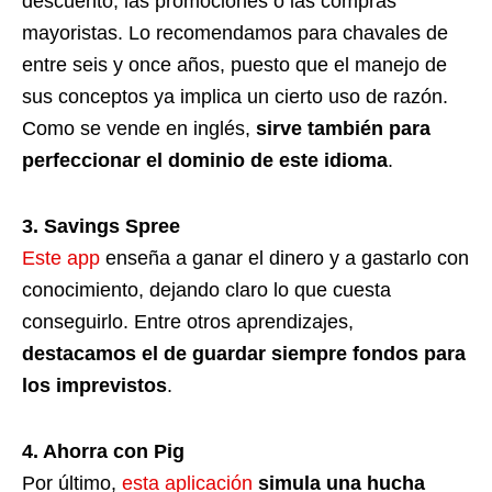
descuento, las promociones o las compras
mayoristas. Lo recomendamos para chavales de
entre seis y once años, puesto que el manejo de
sus conceptos ya implica un cierto uso de razón.
Como se vende en inglés,
sirve también para
perfeccionar el dominio de este idioma
.
3. Savings Spree
Este app
enseña a ganar el dinero y a gastarlo con
conocimiento, dejando claro lo que cuesta
conseguirlo. Entre otros aprendizajes,
destacamos el de guardar siempre fondos para
los imprevistos
.
4. Ahorra con Pig
Por último,
esta aplicación
simula una hucha