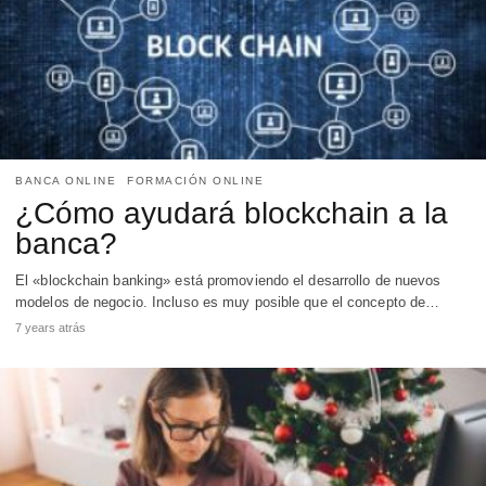
BANCA ONLINE
FORMACIÓN ONLINE
¿Cómo ayudará blockchain a la
banca?
El «blockchain banking» está promoviendo el desarrollo de nuevos
modelos de negocio. Incluso es muy posible que el concepto de…
7 years atrás