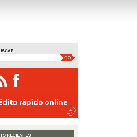
USCAR
GO
TS RECIENTES