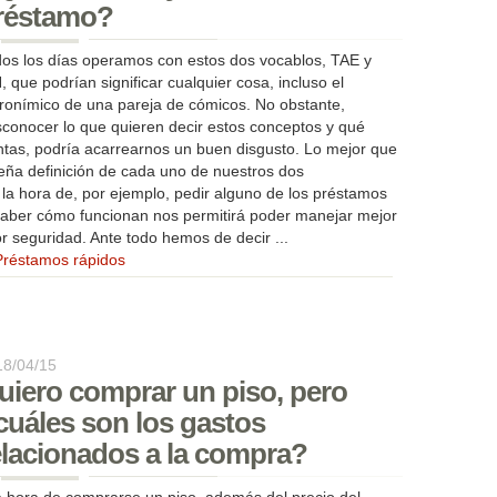
réstamo?
os los días operamos con estos dos vocablos, TAE y
, que podrían significar cualquier cosa, incluso el
ronímico de una pareja de cómicos. No obstante,
conocer lo que quieren decir estos conceptos y qué
ntas, podría acarrearnos un buen disgusto. Lo mejor que
ña definición de cada uno de nuestros dos
 la hora de, por ejemplo, pedir alguno de los préstamos
 Saber cómo funcionan nos permitirá poder manejar mejor
 seguridad. Ante todo hemos de decir ...
Préstamos rápidos
18/04/15
uiero comprar un piso, pero
cuáles son los gastos
elacionados a la compra?