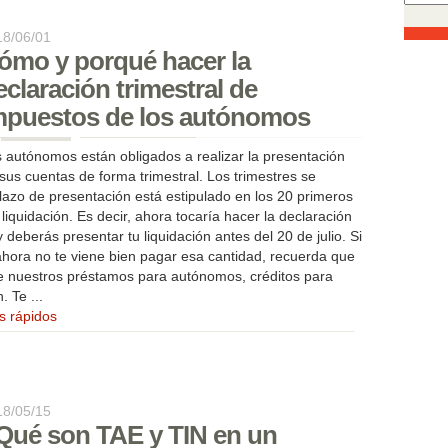
18/06/01
ómo y porqué hacer la
eclaración trimestral de
mpuestos de los autónomos
 autónomos están obligados a realizar la presentación
sus cuentas de forma trimestral. Los trimestres se
plazo de presentación está estipulado en los 20 primeros
liquidación. Es decir, ahora tocaría hacer la declaración
 deberás presentar tu liquidación antes del 20 de julio. Si
hora no te viene bien pagar esa cantidad, recuerda que
e nuestros préstamos para autónomos, créditos para
 Te ...
s rápidos
18/05/15
Qué son TAE y TIN en un