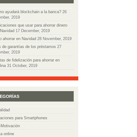
o ayudará blockchain a la banca?
26
mber, 2019
icaciones que usar para ahorrar dinero
 Navidad
17 December, 2019
 ahorrar en Navidad
28 November, 2019
s de garantías de los préstamos
27
mber, 2019
tas de fidelización para ahorrar en
lina
31 October, 2019
EGORÍAS
alidad
caciones para Smartphones
-Motivación
a online