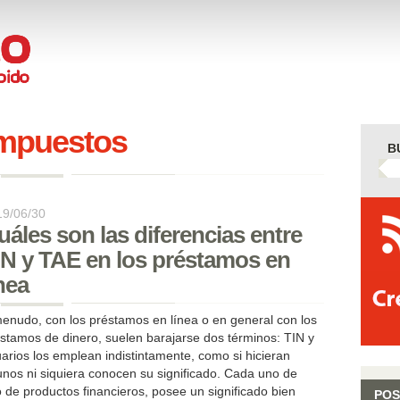
mpuestos
B
19/06/30
uáles son las diferencias entre
IN y TAE en los préstamos en
ínea
enudo, con los préstamos en línea o en general con los
stamos de dinero, suelen barajarse dos términos: TIN y
rios los emplean indistintamente, como si hicieran
.
nos ni siquiera conocen su significado. Cada uno de
o de productos financieros, posee un significado bien
POS