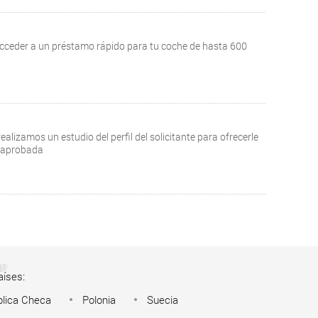
acceder a un préstamo rápido para tu coche de hasta 600
alizamos un estudio del perfil del solicitante para ofrecerle
es aprobada
aíses:
lica Checa
Polonia
Suecia