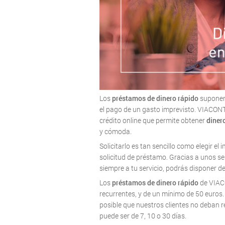
Los
préstamos de dinero rápido
suponen 
el pago de un gasto imprevisto. VIACONTO 
crédito online que permite obtener
diner
y cómoda.
Solicitarlo es tan sencillo como elegir el 
solicitud de préstamo. Gracias a unos sen
siempre a tu servicio, podrás disponer d
Los
préstamos de dinero rápido
de VIACO
recurrentes, y de un mínimo de 50 euros
posible que nuestros clientes no deban r
puede ser de 7, 10 o 30 días.