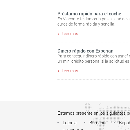
Préstamo rápido para el coche
En Viaconto te damos la posibilidad de 
euros de forma rápida y sencilla.
Leer más
Dinero rápido con Experian
Para conseguir dinero rápido con asnef re
un mini crédito personal si la solicitud 
Leer más
Estamos presente en los siguientes p
Letonia
Rumania
Repúb