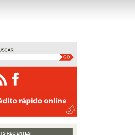
USCAR
GO
TS RECIENTES