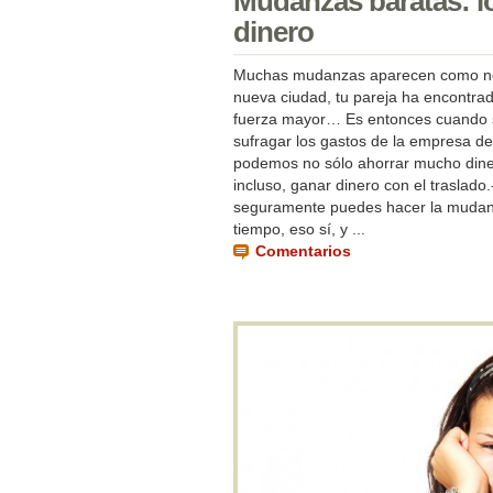
Mudanzas baratas: lo
dinero
Muchas mudanzas aparecen como nece
nueva ciudad, tu pareja ha encontrad
fuerza mayor… Es entonces cuando s
sufragar los gastos de la empresa d
podemos no sólo ahorrar mucho diner
incluso, ganar dinero con el traslad
seguramente puedes hacer la mudanz
tiempo, eso sí, y ...
Comentarios