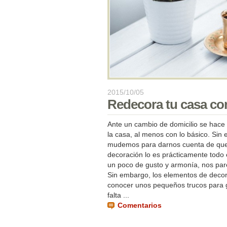
2015/10/05
Redecora tu casa co
Ante un cambio de domicilio se hace
la casa, al menos con lo básico. Si
mudemos para darnos cuenta de que 
decoración lo es prácticamente todo
un poco de gusto y armonía, nos par
Sin embargo, los elementos de deco
conocer unos pequeños trucos para g
falta ...
Comentarios