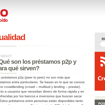
ualidad
B
19/03/27
Qué son los préstamos p2p y
ara qué sirven?
 préstamos p2p (peer to peer) no son más que
stamos entre particulares. Se basan en lo que se conoce
o crowdlending (crowd – multitud y lending – prestar).
to a usuarios que necesitan dinero de forma rápida y en
.
ofrecidas por los bancos e inversores que buscan sacar
Estos préstamos entre personas están disponibles tanto
POS