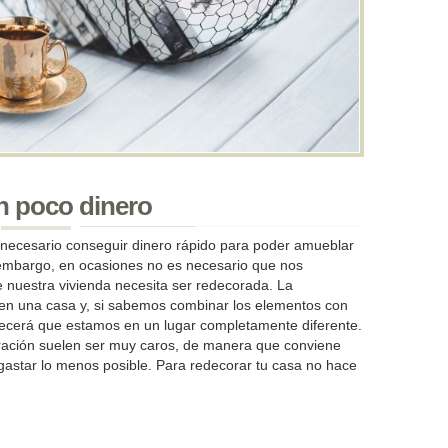
n poco dinero
 necesario conseguir dinero rápido para poder amueblar
n embargo, en ocasiones no es necesario que nos
nuestra vivienda necesita ser redecorada. La
 en una casa y, si sabemos combinar los elementos con
ecerá que estamos en un lugar completamente diferente.
ración suelen ser muy caros, de manera que conviene
astar lo menos posible. Para redecorar tu casa no hace