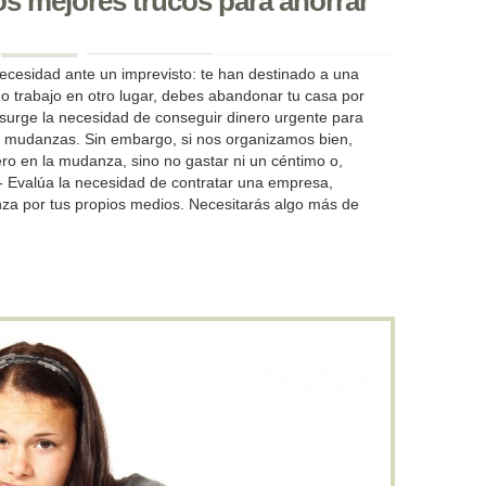
s mejores trucos para ahorrar
sidad ante un imprevisto: te han destinado a una
o trabajo en otro lugar, debes abandonar tu casa por
urge la necesidad de conseguir dinero urgente para
e mudanzas. Sin embargo, si nos organizamos bien,
o en la mudanza, sino no gastar ni un céntimo o,
o.- Evalúa la necesidad de contratar una empresa,
a por tus propios medios. Necesitarás algo más de