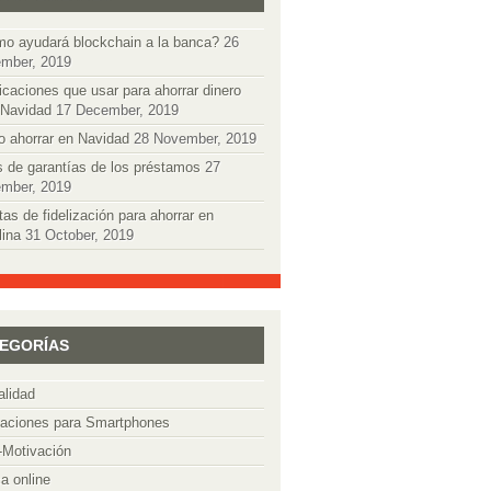
o ayudará blockchain a la banca?
26
mber, 2019
icaciones que usar para ahorrar dinero
 Navidad
17 December, 2019
 ahorrar en Navidad
28 November, 2019
s de garantías de los préstamos
27
mber, 2019
tas de fidelización para ahorrar en
lina
31 October, 2019
EGORÍAS
alidad
caciones para Smartphones
-Motivación
a online