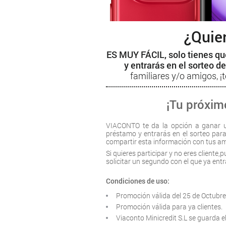
¿Quie
ES MUY FÁCIL, solo tienes qu
y entrarás en el sorteo d
familiares y/o amigos, ¡
¡Tu próxim
VIACONTO te da la opción a ganar u
préstamo y entrarás en el sorteo par
compartir esta información con tus amig
Si quieres participar y no eres cliente
solicitar un segundo con el que ya ent
Condiciones de uso:
Promoción válida del 25 de Octubre
Promoción válida para ya clientes.
Viaconto Minicredit S.L se guarda e