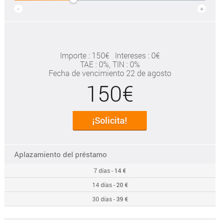
-
+
Importe : 150€
Intereses : 0€
TAE
: 0%
, TIN : 0%
Fecha de vencimiento 22 de agosto
150€
¡Solicita!
Aplazamiento del préstamo
7 días -
14 €
14 días -
20 €
30 días -
39 €