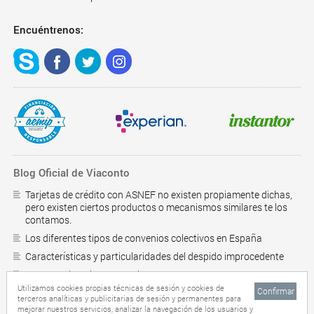
Encuéntrenos:
Blog Oficial de Viaconto
Tarjetas de crédito con ASNEF no existen propiamente dichas,
pero existen ciertos productos o mecanismos similares te los
contamos.
Los diferentes tipos de convenios colectivos en España
Características y particularidades del despido improcedente
¿Como saber si estoy en el RAI?
Utilizamos cookies propias técnicas de sesión y cookies de
Confirmar
Préstamos personales online
terceros analíticas y publicitarias de sesión y permanentes para
Mas
mejorar nuestros servicios, analizar la navegación de los usuarios y
10 trucos para ahorrar en casa