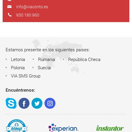
info@viaconto.es
930 180 960
Estamos presente en los siguientes países:
Letonia
Rumania
República Checa
Polonia
Suecia
VIA SMS Group
Encuéntrenos: