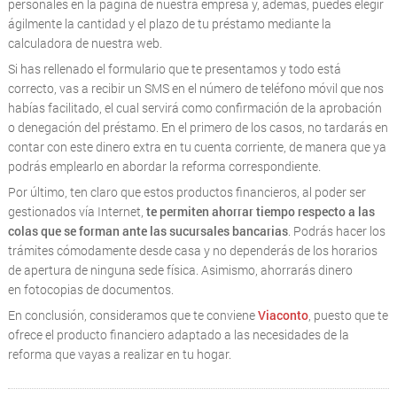
personales en la página de nuestra empresa y, además, puedes elegir
ágilmente la cantidad y el plazo de tu préstamo mediante la
calculadora de nuestra web.
Si has rellenado el formulario que te presentamos y todo está
correcto, vas a recibir un SMS en el número de teléfono móvil que nos
habías facilitado, el cual servirá como confirmación de la aprobación
o denegación del préstamo. En el primero de los casos, no tardarás en
contar con este dinero extra en tu cuenta corriente, de manera que ya
podrás emplearlo en abordar la reforma correspondiente.
Por último, ten claro que estos productos financieros, al poder ser
gestionados vía Internet,
te permiten ahorrar tiempo respecto a las
colas que se forman ante las sucursales bancarias
. Podrás hacer los
trámites cómodamente desde casa y no dependerás de los horarios
de apertura de ninguna sede física. Asimismo, ahorrarás dinero
en fotocopias de documentos.
En conclusión, consideramos que te conviene
Viaconto
, puesto que te
ofrece el producto financiero adaptado a las necesidades de la
reforma que vayas a realizar en tu hogar.