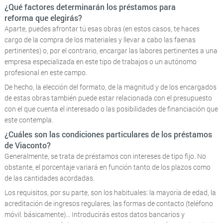
¿Qué factores determinarán los préstamos para
reforma que elegirás?
Aparte, puedes afrontar tú esas obras (en estos casos, te haces
cargo de la compra de los materiales y llevar a cabo las faenas
pertinentes) o, por el contrario, encargar las labores pertinentes a una
empresa especializada en este tipo de trabajos o un autónomo
profesional en este campo.
De hecho, la elección del formato, de la magnitud y de los encargados
de estas obras también puede estar relacionada con el presupuesto
con el que cuenta el interesado o las posibilidades de financiación que
este contempla.
¿Cuáles son las condiciones particulares de los préstamos
de Viaconto?
Generalmente, se trata de préstamos con intereses de tipo fijo. No
obstante, el porcentaje variará en función tanto de los plazos como
de las cantidades acordadas.
Los requisitos, por su parte, son los habituales: la mayoría de edad, la
acreditación de ingresos regulares, las formas de contacto (teléfono
móvil. básicamente)... Introducirás estos datos bancarios y