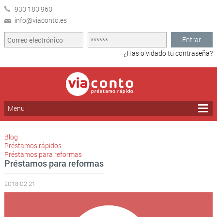
930 180 960
info@viaconto.es
Entrar
¿Has olvidado tu contraseña?
Menu
Blog
Préstamos rápidos
Préstamos para reformas
Préstamos para reformas
2018.02.21