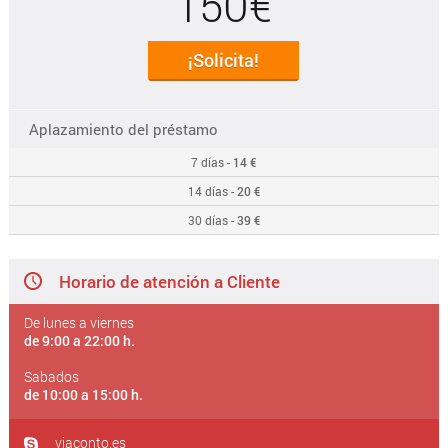
150€
¡Solicita!
Aplazamiento del préstamo
7 días -
14 €
14 días -
20 €
30 días -
39 €
Horario de atención a Cliente
De lunes a viernes
de 9:00 a 22:00 h.
Sabados
de 10:00 a 15:00 h.
viaconto.es