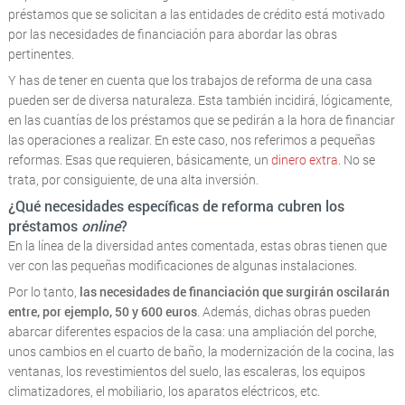
préstamos que se solicitan a las entidades de crédito está motivado
por las necesidades de financiación para abordar las obras
pertinentes.
Y has de tener en cuenta que los trabajos de reforma de una casa
pueden ser de diversa naturaleza. Esta también incidirá, lógicamente,
en las cuantías de los préstamos que se pedirán a la hora de financiar
las operaciones a realizar. En este caso, nos referimos a pequeñas
reformas. Esas que requieren, básicamente, un
dinero extra
. No se
trata, por consiguiente, de una alta inversión.
¿Qué necesidades específicas de reforma cubren los
préstamos
online
?
En la línea de la diversidad antes comentada, estas obras tienen que
ver con las pequeñas modificaciones de algunas instalaciones.
Por lo tanto,
las necesidades de financiación que surgirán oscilarán
entre, por ejemplo, 50 y 600 euros
. Además, dichas obras pueden
abarcar diferentes espacios de la casa: una ampliación del porche,
unos cambios en el cuarto de baño, la modernización de la cocina, las
ventanas, los revestimientos del suelo, las escaleras, los equipos
climatizadores, el mobiliario, los aparatos eléctricos, etc.