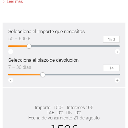
Leer más
Selecciona el importe que necesitas
50 – 600 €
-
+
Selecciona el plazo de devolución
7 – 30 días
-
+
Importe : 150€
Intereses : 0€
TAE
: 0%
, TIN : 0%
Fecha de vencimiento 21 de agosto