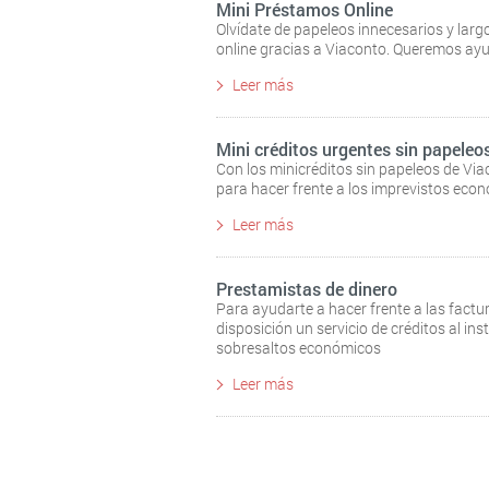
Mini Préstamos Online
Olvídate de papeleos innecesarios y lar
online gracias a Viaconto. Queremos ayu
Leer más
Mini créditos urgentes sin papeleo
Con los minicréditos sin papeleos de Via
para hacer frente a los imprevistos eco
Leer más
Prestamistas de dinero
Para ayudarte a hacer frente a las fact
disposición un servicio de créditos al in
sobresaltos económicos
Leer más