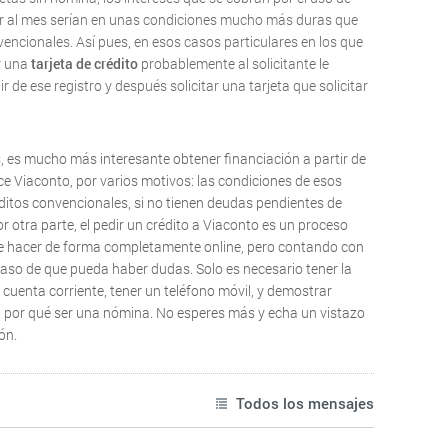
ar al mes serían en unas condiciones mucho más duras que
nvencionales. Así pues, en esos casos particulares en los que
ir una
tarjeta de crédito
probablemente al solicitante le
 de ese registro y después solicitar una tarjeta que solicitar
, es mucho más interesante obtener financiación a partir de
 Viaconto, por varios motivos: las condiciones de esos
éditos convencionales, si no tienen deudas pendientes de
r otra parte, el pedir un crédito a Viaconto es un proceso
de hacer de forma completamente online, pero contando con
so de que pueda haber dudas. Solo es necesario tener la
 cuenta corriente, tener un teléfono móvil, y demostrar
en por qué ser una nómina. No esperes más y echa un vistazo
ón.
Todos los mensajes