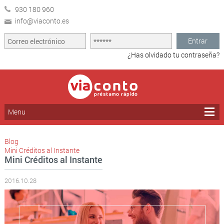
930 180 960
info@viaconto.es
Entrar
¿Has olvidado tu contraseña?
Menu
Blog
Mini Créditos al Instante
Mini Créditos al Instante
2016.10.28