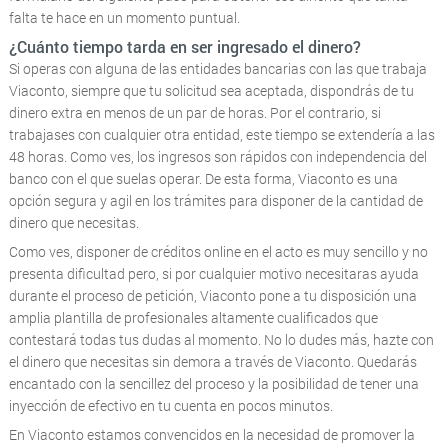
falta te hace en un momento puntual.
¿Cuánto tiempo tarda en ser ingresado el dinero?
Si operas con alguna de las entidades bancarias con las que trabaja
Viaconto, siempre que tu solicitud sea aceptada, dispondrás de tu
dinero extra en menos de un par de horas. Por el contrario, si
trabajases con cualquier otra entidad, este tiempo se extendería a las
48 horas. Como ves, los ingresos son rápidos con independencia del
banco con el que suelas operar. De esta forma, Viaconto es una
opción segura y agil en los trámites para disponer de la cantidad de
dinero que necesitas.
Como ves, disponer de créditos online en el acto es muy sencillo y no
presenta dificultad pero, si por cualquier motivo necesitaras ayuda
durante el proceso de petición, Viaconto pone a tu disposición una
amplia plantilla de profesionales altamente cualificados que
contestará todas tus dudas al momento. No lo dudes más, hazte con
el dinero que necesitas sin demora a través de Viaconto. Quedarás
encantado con la sencillez del proceso y la posibilidad de tener una
inyección de efectivo en tu cuenta en pocos minutos.
En Viaconto estamos convencidos en la necesidad de promover la