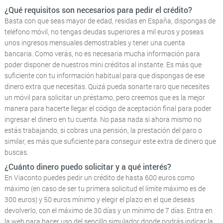
¿Qué requisitos son necesarios para pedir el crédito?
Basta con que seas mayor de edad, residas en España, dispongas de
teléfono móvil, no tengas deudas superiores a mil euros y poseas
unos ingresos mensuales demostrables y tener una cuenta
bancaria. Como verás, no es necesaria mucha información para
poder disponer de nuestros mini créditos al instante. Es más que
suficiente con tu información habitual para que dispongas de ese
dinero extra que necesitas. Quizá pueda sonarte raro que necesites
un móvil para solicitar un préstamo, pero creemos que es la mejor
manera para hacerte llegar el código de aceptación final para poder
ingresar el dinero en tu cuenta. No pasa nada si ahora mismo no
estás trabajando, si cobras una pensión, la prestación del paro o
similar, es más que suficiente para conseguir este extra de dinero que
buscas.
¿Cuánto dinero puedo solicitar y a qué interés?
En Viaconto puedes pedir un crédito de hasta 600 euros como
máximo (en caso de ser tu primera solicitud el límite máximo es de
300 euros) y 50 euros mínimo y elegir el plazo en el que deseas
devolverlo, con el máximo de 30 días y un mínimo de 7 días. Entra en
la web para hacer uso del sencillo simulador donde podrás indicar la