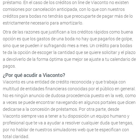
préstamo. En el caso de los créditos on line de Viaconto no existen
comisiones por cancelación anticipada, con lo que con nuestros
créditos para bodas no tendrás que preocuparte de pagar más de lo
estrictamente necesario para amortizarlo.
Otra de las razones que justifican a los créditos rápidos como buena
opción es que los gastos de una boda no hay que pagarlos de golpe,
sino que se pueden ir sufragando mes a mes. Un crédito para bodas
te da la opción de escoger la cantidad que se quiere solicitar y el plazo
a devolverlo de la forma óptima que mejor se ajuste a tu calendario de
pagos.
¿Por qué acudir a Viaconto?
Viaconto es una entidad de crédito reconocida y que trabaja con
multitud de entidades financieras conocidas por el público en general.
No es ningún anuncio de dudosa procedencia puesto en la web, como
a veces se puede encontrar navegando en algunos portales que dicen
dedicarse a la concesión de préstamos. Por otra parte, desde
Viaconto siempre vas a tener a tu disposición un equipo humano y
profesional que te va a ayudar a resolver cualquier duda que tengas,
por no hablar de nuestros simuladores web que te especifican con
total claridad.