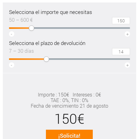
Selecciona el importe que necesitas
50 – 600 €
-
+
Selecciona el plazo de devolución
7 – 30 días
-
+
Importe : 150€
Intereses : 0€
TAE
: 0%
, TIN : 0%
Fecha de vencimiento 21 de agosto
150€
¡Solicita!