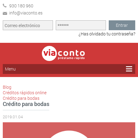
930 180 960
info@viaconto.es
Entrar
¿Has olvidado tu contraseña?
Menu
Blog
Créditos rápidos online
Crédito para bodas
Crédito para bodas
2019.01.04