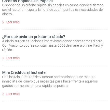
Creditos Rápidos sin Papeles
Disponer de un crédito rápido sin papeles en casos donde el tiempo
sea el factor principal a la hora de cubrir puntuales necesidades de
dinero.
Leer más
¿Por qué pedir un préstamo rápido?
A diario surgen situaciones imprevistas donde necesitamos dinero.
Con Viaconto podrás solicitar hasta 600€ de manera online. Fácil y
rápido.
Leer más
Mini Créditos al Instante
Con los Mini Créditos de Viaconto podras disponer de manera
inmediata del dinero que necesitas para hacer frente a aquellos
gastos que necesitan una rápida respuesta
Leer más