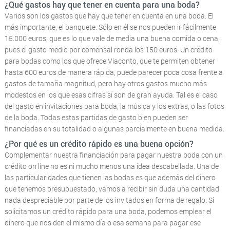
¿Qué gastos hay que tener en cuenta para una boda?
Varios son los gastos que hay que tener en cuenta en una boda. El
más importante, el banquete. Sólo en él se nos pueden ir fácilmente
15.000 euros, que es lo que vale de media una buena comida o cena,
pues el gasto medio por comensal ronda los 150 euros. Un crédito
para bodas como los que ofrece Viaconto, que te permiten obtener
hasta 600 euros de manera rápida, puede parecer poca cosa frente a
gastos de tamaña magnitud, pero hay otros gastos mucho más
modestos en los que esas cifras sí son de gran ayuda. Tal es el caso
del gasto en invitaciones para boda, la música y los extras, o las fotos
de la boda. Todas estas partidas de gasto bien pueden ser
financiadas en su totalidad o algunas parcialmente en buena medida.
¿Por qué es un crédito rápido es una buena opción?
Complementar nuestra financiación para pagar nuestra boda con un
crédito on line no es ni mucho menos una idea descabellada. Una de
las particularidades que tienen las bodas es que además del dinero
que tenemos presupuestado, vamos a recibir sin duda una cantidad
nada despreciable por parte de los invitados en forma de regalo. Si
solicitamos un crédito rápido para una boda, podemos emplear el
dinero que nos den el mismo día o esa semana para pagar ese