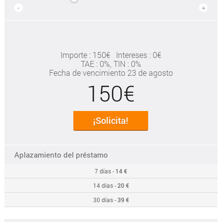
-
+
Importe : 150€
Intereses : 0€
TAE
: 0%
, TIN : 0%
Fecha de vencimiento 23 de agosto
150€
¡Solicita!
Aplazamiento del préstamo
7 días -
14 €
14 días -
20 €
30 días -
39 €