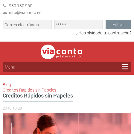
930 180 960
info@viaconto.es
Entrar
¿Has olvidado tu contraseña?
Menu
Blog
Creditos Rápidos sin Papeles
Creditos Rápidos sin Papeles
2016.10.28