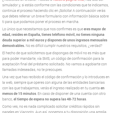
simulador y, si estás conforme con las condiciones que te indicamos,
continúa el proceso haciendo clic en ¡Solicita! A continuación verás
que debes rellenar un breve formulario con información básica sobre
ti para que podamos poner el proceso en marcha.
Lo único que necesitamos que nos confirmes es que
eres mayor de
edad, resides en España, tienes teléfono móvil, no tienes ninguna
deuda superior a mil euros y dispones de unos ingresos mensuales
demostrables.
No es difícil cumplir nuestros requisitos, ¿verdad?
El hecho de que solicitemos que dispongas de móvil no es más que
para poder mandarte, vía SMS, un código de confirmación para la
aceptación final del préstamo solicitado. No vamos a agobiarte con
llamadas indeseadas, no te preocupes.
Una vez que has recibido el código de confirmación y lo introduces en
la web, siempre que operes con alguna de las entidades bancarias
con las que trabajamos, verás el ingreso realizado en tu cuenta
en
menos de 15 minutos
. En caso de disponer de una cuenta con otro
banco,
el tiempo de espera no supera las 48-72 horas
.
Como ves, no es nada complicado solicitar créditos rápidos sin
papeles en Viaconto. Aun así, ponemos a tu disposición una amplia