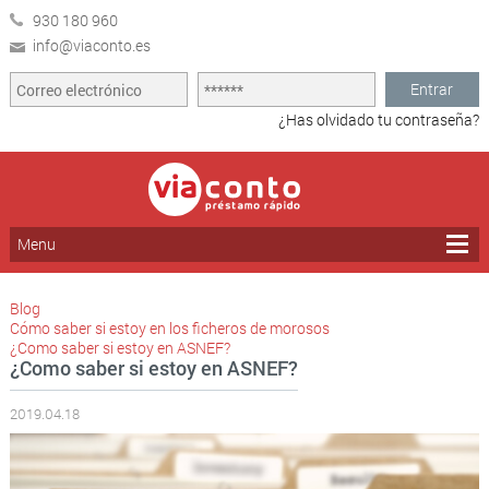
930 180 960
info@viaconto.es
Entrar
¿Has olvidado tu contraseña?
Menu
Blog
Cómo saber si estoy en los ficheros de morosos
¿Como saber si estoy en ASNEF?
¿Como saber si estoy en ASNEF?
2019.04.18