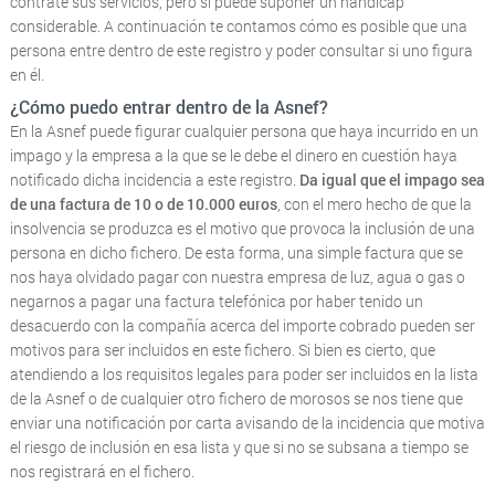
contrate sus servicios, pero sí puede suponer un handicap
considerable. A continuación te contamos cómo es posible que una
persona entre dentro de este registro y poder consultar si uno figura
en él.
¿Cómo puedo entrar dentro de la Asnef?
En la Asnef puede figurar cualquier persona que haya incurrido en un
impago y la empresa a la que se le debe el dinero en cuestión haya
notificado dicha incidencia a este registro.
Da igual que el impago sea
de una factura de 10 o de 10.000 euros
, con el mero hecho de que la
insolvencia se produzca es el motivo que provoca la inclusión de una
persona en dicho fichero. De esta forma, una simple factura que se
nos haya olvidado pagar con nuestra empresa de luz, agua o gas o
negarnos a pagar una factura telefónica por haber tenido un
desacuerdo con la compañía acerca del importe cobrado pueden ser
motivos para ser incluidos en este fichero. Si bien es cierto, que
atendiendo a los requisitos legales para poder ser incluidos en la lista
de la Asnef o de cualquier otro fichero de morosos se nos tiene que
enviar una notificación por carta avisando de la incidencia que motiva
el riesgo de inclusión en esa lista y que si no se subsana a tiempo se
nos registrará en el fichero.