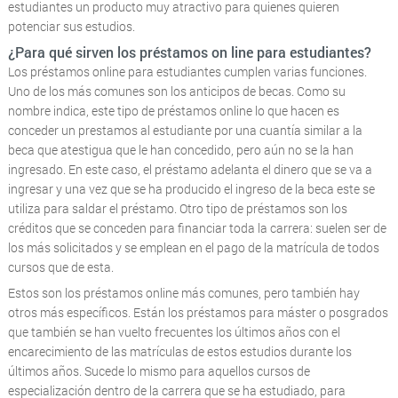
estudiantes un producto muy atractivo para quienes quieren
potenciar sus estudios.
¿Para qué sirven los préstamos on line para estudiantes?
Los préstamos online para estudiantes cumplen varias funciones.
Uno de los más comunes son los anticipos de becas. Como su
nombre indica, este tipo de préstamos online lo que hacen es
conceder un prestamos al estudiante por una cuantía similar a la
beca que atestigua que le han concedido, pero aún no se la han
ingresado. En este caso, el préstamo adelanta el dinero que se va a
ingresar y una vez que se ha producido el ingreso de la beca este se
utiliza para saldar el préstamo. Otro tipo de préstamos son los
créditos que se conceden para financiar toda la carrera: suelen ser de
los más solicitados y se emplean en el pago de la matrícula de todos
cursos que de esta.
Estos son los préstamos online más comunes, pero también hay
otros más específicos. Están los préstamos para máster o posgrados
que también se han vuelto frecuentes los últimos años con el
encarecimiento de las matrículas de estos estudios durante los
últimos años. Sucede lo mismo para aquellos cursos de
especialización dentro de la carrera que se ha estudiado, para