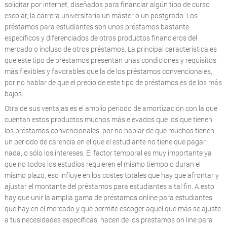
solicitar por internet, diseñados para financiar algún tipo de curso
escolar, la carrera universitaria un máster o un postgrado. Los
préstamos para estudiantes son unos préstamos bastante
específicos y diferenciados de otros productos financieros del
mercado o incluso de otros préstamos. La principal característica es
que este tipo de préstamos presentan unas condiciones y requisitos
más flexibles y favorables que la de los préstamos convencionales,
por no hablar de que el precio de este tipo de préstamos es de los más
bajos.
Otra de sus ventajas es el amplio periodo de amortización con la que
cuentan estos productos muchos más elevados que los que tienen
los préstamos convencionales, por no hablar de que muchos tienen
un periodo de carencia en el que el estudiante no tiene que pagar
nada, o sólo los intereses. El factor temporal es muy importante ya
que no todos los estudios requieren el mismo tiempo o duran el
mismo plazo, eso influye en los costes totales que hay que afrontar y
ajustar el montante del préstamos para estudiantes a tal fin. A esto
hay que unir la amplia gama de préstamos online para estudiantes
que hay en el mercado y que permite escoger aquel que más se ajuste
a tus necesidades especificas, hacen de los prestamos on line para