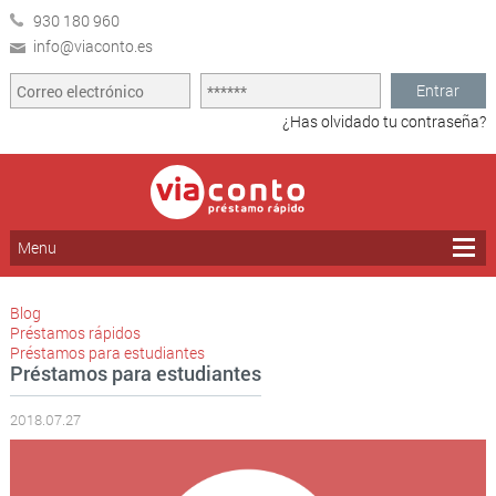
930 180 960
info@viaconto.es
Entrar
¿Has olvidado tu contraseña?
Menu
Blog
Préstamos rápidos
Préstamos para estudiantes
Préstamos para estudiantes
2018.07.27