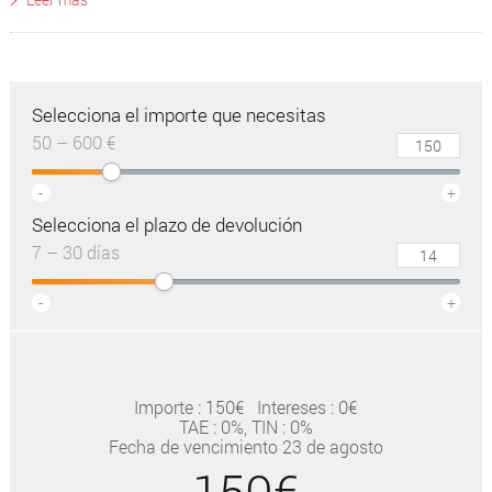
Selecciona el importe que necesitas
50 – 600 €
-
+
Selecciona el plazo de devolución
7 – 30 días
-
+
Importe : 150€
Intereses : 0€
TAE
: 0%
, TIN : 0%
Fecha de vencimiento 23 de agosto
150€