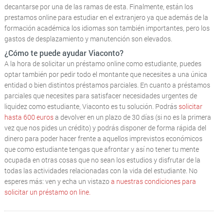
decantarse por una de las ramas de esta. Finalmente, están los
prestamos online para estudiar en el extranjero ya que además de la
formación académica los idiomas son también importantes, pero los
gastos de desplazamiento y manutención son elevados.
¿Cómo te puede ayudar Viaconto?
A la hora de solicitar un préstamo online como estudiante, puedes
optar también por pedir todo el montante que necesites a una única
entidad o bien distintos préstamos parciales. En cuanto a préstamos
parciales que necesites para satisfacer necesidades urgentes de
liquidez como estudiante, Viaconto es tu solución. Podrás
solicitar
hasta 600 euros
a devolver en un plazo de 30 días (si no es la primera
vez que nos pides un crédito) y podrás disponer de forma rápida del
dinero para poder hacer frente a aquellos imprevistos económicos
que como estudiante tengas que afrontar y así no tener tu mente
ocupada en otras cosas que no sean los estudios y disfrutar de la
todas las actividades relacionadas con la vida del estudiante. No
esperes más: ven y echa un vistazo
a nuestras condiciones para
solicitar un préstamo on line.