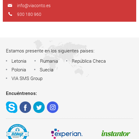
info@viaconto.es
930 180 960
Estamos presente en los siguientes países:
Letonia
Rumania
República Checa
Polonia
Suecia
VIA SMS Group
Encuéntrenos: