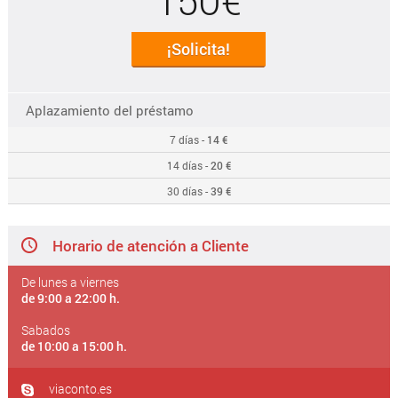
¡Solicita!
Aplazamiento del préstamo
7 días -
14 €
14 días -
20 €
30 días -
39 €
Horario de atención a Cliente
De lunes a viernes
de 9:00 a 22:00 h.
Sabados
de 10:00 a 15:00 h.
viaconto.es