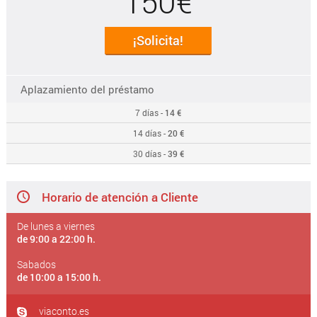
150€
¡Solicita!
Aplazamiento del préstamo
7 días -
14 €
14 días -
20 €
30 días -
39 €
Horario de atención a Cliente
De lunes a viernes
de 9:00 a 22:00 h.
Sabados
de 10:00 a 15:00 h.
viaconto.es