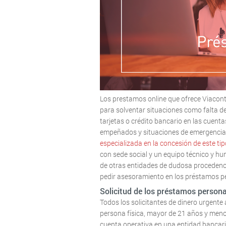
Los prestamos online que ofrece Viacont
para solventar situaciones como falta de
tarjetas o crédito bancario en las cuent
empeñados y situaciones de emergencia
especializada en la concesión de este ti
con sede social y un equipo técnico y hu
de otras entidades de dudosa procedenc
pedir asesoramiento en los préstamos pe
Solicitud de los préstamos persona
Todos los solicitantes de dinero urgente
persona física, mayor de 21 años y menor
cuenta operativa en una entidad bancari