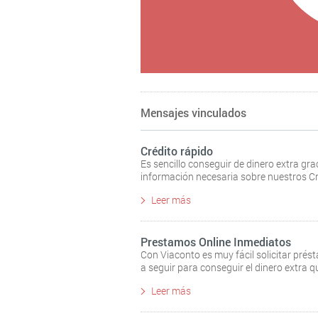
Mensajes vinculados
Crédito rápido
Es sencillo conseguir de dinero extra gra
información necesaria sobre nuestros Cr
Leer más
Prestamos Online Inmediatos
Con Viaconto es muy fácil solicitar pré
a seguir para conseguir el dinero extra q
Leer más