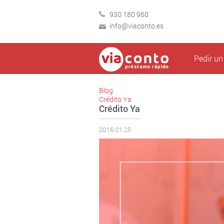
930 180 960
info@viaconto.es
Pedir u
Blog
Crédito Ya
Crédito Ya
2016.01.25