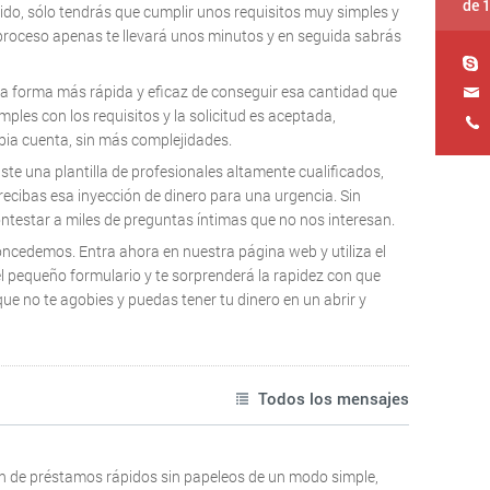
de 
ido, sólo tendrás que cumplir unos requisitos muy simples y
 proceso apenas te llevará unos minutos y en seguida sabrás
 la forma más rápida y eficaz de conseguir esa cantidad que
les con los requisitos y la solicitud es aceptada,
opia cuenta, sin más complejidades.
ste una plantilla de profesionales altamente cualificados,
 recibas esa inyección de dinero para una urgencia. Sin
ntestar a miles de preguntas íntimas que no nos interesan.
oncedemos. Entra ahora en nuestra página web y utiliza el
l pequeño formulario y te sorprenderá la rapidez con que
e no te agobies y puedas tener tu dinero en un abrir y
Todos los mensajes
 de préstamos rápidos sin papeleos de un modo simple,