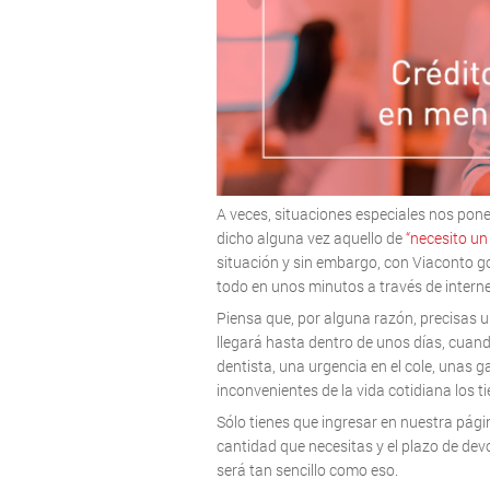
A veces, situaciones especiales nos pone
dicho alguna vez aquello de
“necesito un
situación y sin embargo, con Viaconto g
todo en unos minutos a través de interne
Piensa que, por alguna razón, precisas
llegará hasta dentro de unos días, cuand
dentista, una urgencia en el cole, unas 
inconvenientes de la vida cotidiana los
Sólo tienes que ingresar en nuestra pági
cantidad que necesitas y el plazo de de
será tan sencillo como eso.