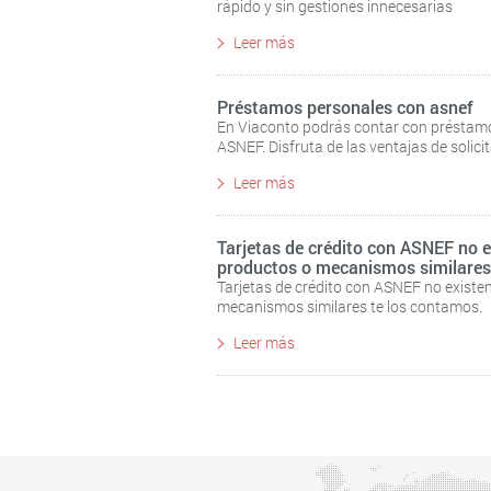
rápido y sin gestiones innecesarias
Leer más
Préstamos personales con asnef
En Viaconto podrás contar con préstamo
ASNEF. Disfruta de las ventajas de solici
Leer más
Tarjetas de crédito con ASNEF no e
productos o mecanismos similares
Tarjetas de crédito con ASNEF no existe
mecanismos similares te los contamos.
Leer más