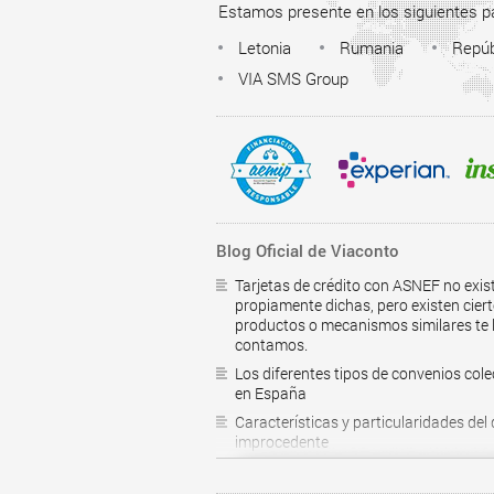
Estamos presente en los siguientes p
Letonia
Rumania
Repúb
VIA SMS Group
Blog Oficial de Viaconto
Tarjetas de crédito con ASNEF no exis
propiamente dichas, pero existen cier
productos o mecanismos similares te 
contamos.
Los diferentes tipos de convenios cole
en España
Características y particularidades del
improcedente
¿Como saber si estoy en el RAI?