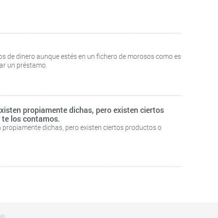
s de dinero aunque estés en un fichero de morosos como es
tar un préstamo.
xisten propiamente dichas, pero existen ciertos
 te los contamos.
n propiamente dichas, pero existen ciertos productos o