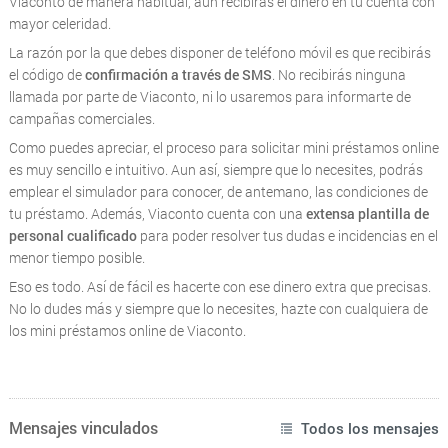
Viaconto de manera habitual, aun recibirás el dinero en tu cuenta con
mayor celeridad.
La razón por la que debes disponer de teléfono móvil es que recibirás
el código de
confirmación a través de SMS
. No recibirás ninguna
llamada por parte de Viaconto, ni lo usaremos para informarte de
campañas comerciales.
Como puedes apreciar, el proceso para solicitar mini préstamos online
es muy sencillo e intuitivo. Aun así, siempre que lo necesites, podrás
emplear el simulador para conocer, de antemano, las condiciones de
tu préstamo. Además, Viaconto cuenta con una
extensa plantilla de
personal cualificado
para poder resolver tus dudas e incidencias en el
menor tiempo posible.
Eso es todo. Así de fácil es hacerte con ese dinero extra que precisas.
No lo dudes más y siempre que lo necesites, hazte con cualquiera de
los mini préstamos online de Viaconto.
Mensajes vinculados
Todos los mensajes