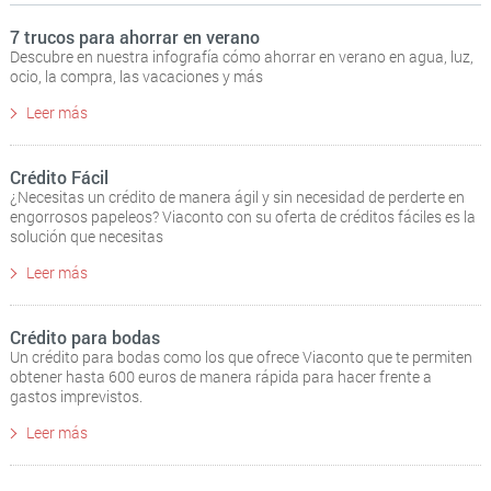
7 trucos para ahorrar en verano
Descubre en nuestra infografía cómo ahorrar en verano en agua, luz,
ocio, la compra, las vacaciones y más
Leer más
Crédito Fácil
¿Necesitas un crédito de manera ágil y sin necesidad de perderte en
engorrosos papeleos? Viaconto con su oferta de créditos fáciles es la
solución que necesitas
Leer más
Crédito para bodas
Un crédito para bodas como los que ofrece Viaconto que te permiten
obtener hasta 600 euros de manera rápida para hacer frente a
gastos imprevistos.
Leer más