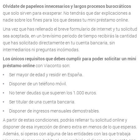
Olvídate de papeleos innecesarios y largos procesos burocráticos
que solo sirven para exasperar. No tendrás que dar explicaciones a
nadie sobre los fines para los que deseas tu mini préstamo online.
Una vez que has rellenado el breve formulario de Internet y tu solicitud
sea aceptada, en un brevísimo periodo de tiempo recibirás la cantidad
que has solicitado directamente en tu cuenta bancaria, sin
intermediarios ni preguntas incómodas.
Los únicos requisitos que debes cumplir para poder solicitar un mini
préstamo online
con Viaconto son:
Ser mayor de edad y residir en España.
Disponer de un teléfono móvil.
No tener deudas que superen los 1.000 euros.
Ser titular de una cuenta bancaria.
Disponer de ingresos mensuales demostrables.
A partir de estas condiciones, podrás rellenar tu solicitud online y
disponer de esa inyección de dinero extra en menos de lo que esperas.
Además, si operas con alguna de las entidades con las que trabaja