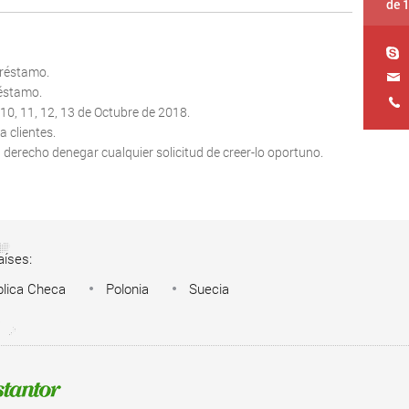
de 
préstamo.
réstamo.
 10, 11, 12, 13 de Octubre de 2018.
a clientes.
l derecho denegar cualquier solicitud de creer-lo oportuno.
aíses:
lica Checa
Polonia
Suecia