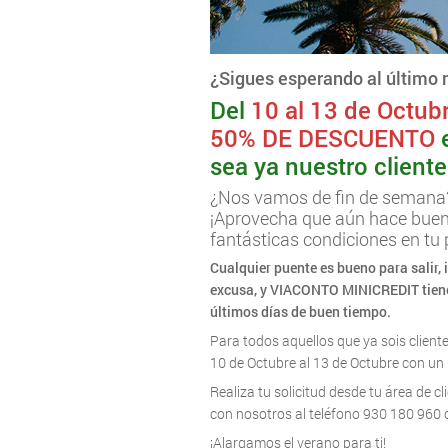
¿Sigues esperando al últim
Del
10 al 13 de Octub
50% DE DESCUENTO
e
sea ya nuestro cliente
¿Nos vamos de fin de semana
¡Aprovecha que aún hace buen
fantásticas condiciones en tu
Cualquier puente es bueno para salir, 
excusa, y VIACONTO MINICREDIT tiene la
últimos días de buen tiempo.
Para todos aquellos que ya sois cliente
10 de Octubre al 13 de Octubre con un 
Realiza tu solicitud desde tu área de c
con nosotros al teléfono 930 180 960 o
¡Alargamos el verano para ti!