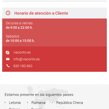
Horario de atención a Cliente
De lunes a viernes
de 9:00 a 22:00 h.
Sabados
de 10:00 a 15:00 h.
viaconto.es
info@viaconto.es
930 180 960
Estamos presente en los siguientes países:
Letonia
Rumania
República Checa