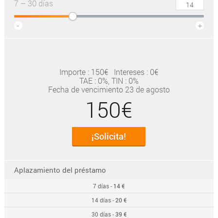
7 – 30 días
-
+
Importe : 150€
Intereses : 0€
TAE
: 0%
, TIN : 0%
Fecha de vencimiento 23 de agosto
150€
¡Solicita!
Aplazamiento del préstamo
7 días -
14 €
14 días -
20 €
30 días -
39 €