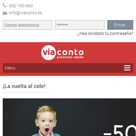
930 180 960
info@viaconto.es
Entrar
¿Has olvidado tu contraseña?
Menu
¡La vuelta al cole!