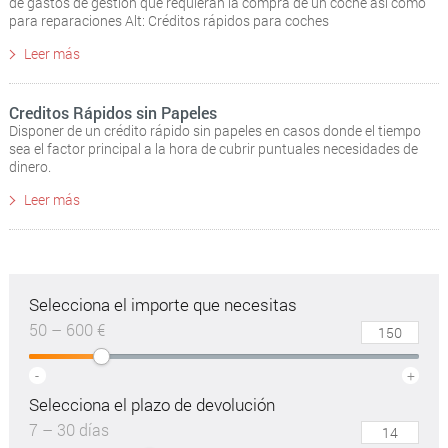
de gastos de gestión que requieran la compra de un coche así como
para reparaciones Alt: Créditos rápidos para coches
Leer más
Creditos Rápidos sin Papeles
Disponer de un crédito rápido sin papeles en casos donde el tiempo
sea el factor principal a la hora de cubrir puntuales necesidades de
dinero.
Leer más
Selecciona el importe que necesitas
50 – 600 €
-
+
Selecciona el plazo de devolución
7 – 30 días