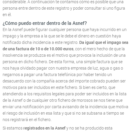
considerable. A continuación te contamos cómo es posible que una
persona entre dentro de este registro y poder consultar si uno figura
en él.
¿Cómo puedo entrar dentro de la Asnef?
En la Asnef puede figurar cualquier persona que haya incurrido en un
impago y la empresa a la que se le debe el dinero en cuestión haya
notificado dicha incidencia a este registro.
Da igual que el impago sea
de una factura de 10 o de 10.000 euros
, con el mero hecho de que la
insolvencia se produzca es el motivo que provoca la inclusión de una
persona en dicho fichero. De esta forma, una simple factura que se
nos haya olvidado pagar con nuestra empresa de luz, agua o gas o
negarnos a pagar una factura telefónica por haber tenido un
desacuerdo con la compañía acerca del importe cobrado pueden ser
motivos para ser incluidos en este fichero. Si bien es cierto, que
atendiendo a los requisitos legales para poder ser incluidos en la lista
de la Asnef o de cualquier otro fichero de morosos se nos tiene que
enviar una notificación por carta avisando de la incidencia que motiva
el riesgo de inclusión en esa lista y que si no se subsana a tiempo se
nos registrará en el fichero.
Si estamos
registrados en la Asnef
y no se ha producido esta