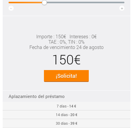
-
+
Importe : 150€
Intereses : 0€
TAE
: 0%
, TIN : 0%
Fecha de vencimiento 24 de agosto
150€
¡Solicita!
Aplazamiento del préstamo
7 días -
14 €
14 días -
20 €
30 días -
39 €