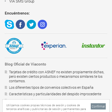
VIA SMS Group
Encuéntrenos:
Blog Oficial de Viaconto
Tarjetas de crédito con ASNEF no existen propiamente dichas,
pero existen ciertos productos o mecanismos similares te los
contamos.
Los diferentes tipos de convenios colectivos en España
Características y particularidades del despido improcedente
¿Como saber si estoy en el RAI?
Utilizamos cookies propias técnicas de sesión y cookies de
Confirmar
Préstamos personales online
terceros analíticas y publicitarias de sesión y permanentes para
Mas