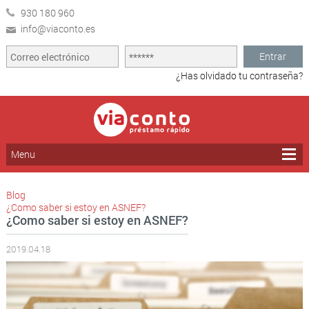
930 180 960
info@viaconto.es
Entrar
¿Has olvidado tu contraseña?
Menu
Blog
¿Como saber si estoy en ASNEF?
¿Como saber si estoy en ASNEF?
2019.04.18